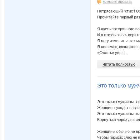
комментировать
Потрясающий "стих"! О
Прочитайте первый раз
Я часть потерянного п
И я отказываюсь верить
Я могу изменить этот м
Я понимаю, возможно эт
«Счастье уже в...
Читать полностью
Это только муж
Это только мужчины во
Женщины уходят навсег
Это только мужчины п
Вернуться через дни ил
Женщины обычно не п
Чтобы горьких слез не 