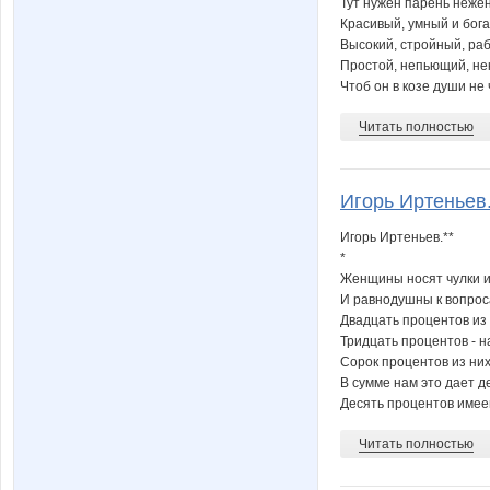
Тут нужен парень неже
Красивый, умный и бог
Высокий, стройный, ра
Простой, непьющий, не
Чтоб он в козе души не ч
Читать полностью
Игорь Иртеньев.
Игорь Иртеньев.**
*
Женщины носят чулки и 
И равнодушны к вопрос
Двадцать процентов из 
Тридцать процентов - 
Сорок процентов из них
В сумме нам это дает д
Десять процентов имеем
Читать полностью