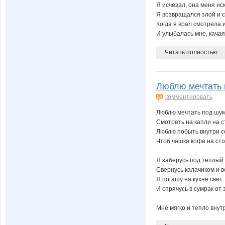
Я исчезал, она меня ис
Я возвращался злой и с
Когда я врал смотрела 
И улыбалась мне, качая 
Читать полностью
Люблю мечтать 
комментировать
Люблю мечтать под шум
Смотреть на капли на с
Люблю побыть внутри се
Чтоб чашка кофе на сто
Я заберусь под теплый 
Свернусь калачиком и в
Я погашу на кухне свет
И спрячусь в сумрак от 
Мне мягко и тепло внутри