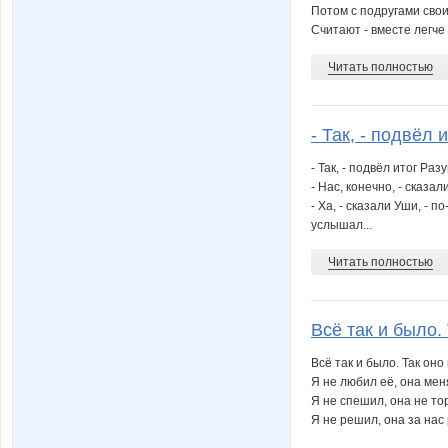
Потом с подругами сво
Считают - вместе легче 
Читать полностью
- Так, - подвёл и
- Так, - подвёл итог Ра
- Нас, конечно, - сказа
- Ха, - сказали Уши, - 
услышал...
Читать полностью
Всё так и было. 
Всё так и было. Так оно
Я не любил её, она мен
Я не спешил, она не то
Я не решил, она за нас