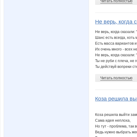
Читать полностью
Не верь, когда с
Не верь, когда сказали:
Шанс есть всегда, хоть 
Есть масса вариантов 
Их очень много - всех н
Не верь, когда сказали: 
Ты не руби с плеча, не 
Ты действуй вопреки сте
Читать полностью
Коза решила вый
Коза решила выйти зам
Сама идея неплоха,
Но тут - проблема, так в
Ведь нужно выбрать же